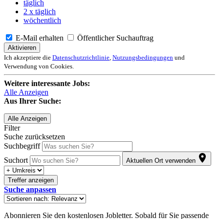
täglich
2 x täglich
wöchentlich
E-Mail erhalten
Öffentlicher Suchauftrag
Aktivieren
Ich akzeptiere die
Datenschutzrichtlinie
,
Nutzungsbedingungen
und
Verwendung von Cookies.
Weitere interessante Jobs:
Alle Anzeigen
Aus Ihrer Suche:
Alle Anzeigen
Filter
Suche zurücksetzen
Suchbegriff
Suchort
Aktuellen Ort verwenden
Treffer anzeigen
Suche anpassen
Abonnieren Sie den kostenlosen Jobletter. Sobald für Sie passende