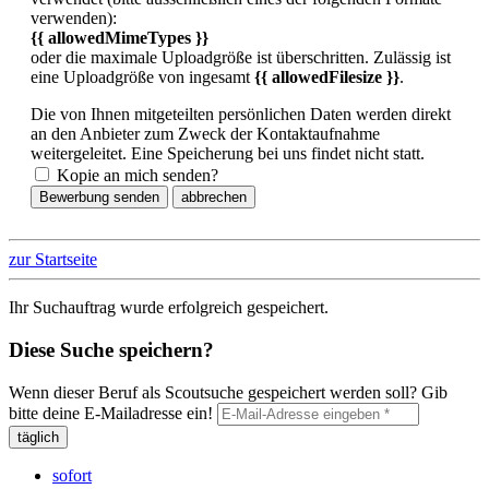
verwenden):
{{ allowedMimeTypes }}
oder die maximale Uploadgröße ist überschritten. Zulässig ist
eine Uploadgröße von ingesamt
{{ allowedFilesize }}
.
Die von Ihnen mitgeteilten persönlichen Daten werden direkt
an den Anbieter zum Zweck der Kontaktaufnahme
weitergeleitet. Eine Speicherung bei uns findet nicht statt.
Kopie an mich senden?
Bewerbung senden
abbrechen
zur Startseite
Ihr Suchauftrag wurde erfolgreich gespeichert.
Diese Suche speichern?
Wenn dieser Beruf als Scoutsuche gespeichert werden soll? Gib
bitte deine E-Mailadresse ein!
täglich
sofort