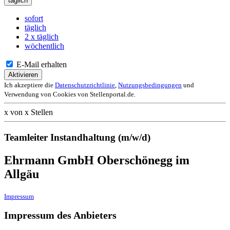
täglich
sofort
täglich
2 x täglich
wöchentlich
E-Mail erhalten
Aktivieren
Ich akzeptiere die
Datenschutzrichtlinie
,
Nutzungsbedingungen
und
Verwendung von Cookies von Stellenportal.de.
x von x Stellen
Teamleiter Instandhaltung (m/w/d)
Ehrmann GmbH Oberschönegg im
Allgäu
Impressum
Impressum des Anbieters