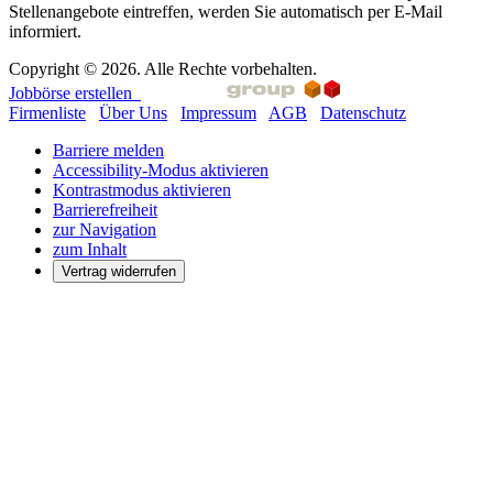
Stellenangebote eintreffen, werden Sie automatisch per E-Mail
informiert.
Copyright © 2026. Alle Rechte vorbehalten.
Jobbörse erstellen
Firmenliste
Über Uns
Impressum
AGB
Datenschutz
Barriere melden
Accessibility-Modus aktivieren
Kontrastmodus aktivieren
Barrierefreiheit
zur Navigation
zum Inhalt
Vertrag widerrufen