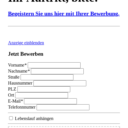
Begeistern Sie uns hier mit Ihrer Bewerbung.
Anzeige einblenden
Jetzt
Bewerben
Vorname
*
Nachname
*
Straße
Hausnummer
PLZ
Ort
E-Mail
*
Telefonnnumer
Lebenslauf anhängen