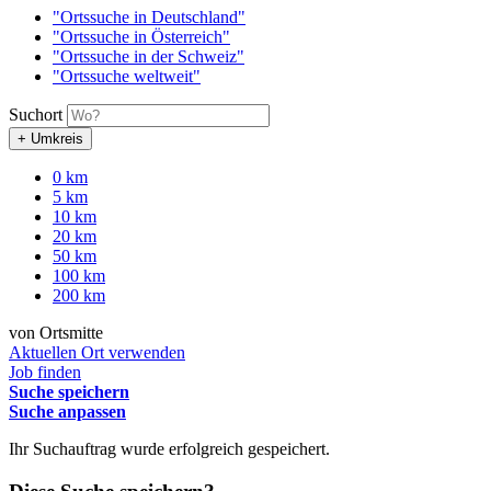
"Ortssuche in Deutschland"
"Ortssuche in Österreich"
"Ortssuche in der Schweiz"
"Ortssuche weltweit"
Suchort
+ Umkreis
0 km
5 km
10 km
20 km
50 km
100 km
200 km
von Ortsmitte
Aktuellen Ort verwenden
Job finden
Suche speichern
Suche anpassen
Ihr Suchauftrag wurde erfolgreich gespeichert.