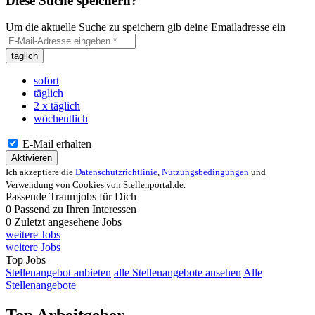
Diese Suche speichern?
Um die aktuelle Suche zu speichern gib deine Emailadresse ein
täglich
sofort
täglich
2 x täglich
wöchentlich
E-Mail erhalten
Aktivieren
Ich akzeptiere die
Datenschutzrichtlinie
,
Nutzungsbedingungen
und
Verwendung von Cookies von Stellenportal.de.
Passende Traumjobs für Dich
0
Passend zu Ihren Interessen
0
Zuletzt angesehene Jobs
weitere Jobs
weitere Jobs
Top Jobs
Stellenangebot anbieten
alle Stellenangebote ansehen
Alle
Stellenangebote