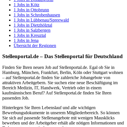
1
Jobs in
Kötz
1
Jobs in
Ottobrunn
1
Jobs in
Schrobenhausen
1
Jobs in
Lübbenau/Spreewald
1
Jobs in
Dietzhölztal
1
Jobs in
Salzbergen
1
Jobs in
Kreuztal
1
Jobs in
Jena
Übersicht der Regionen
Stellenportal.de – Das Stellenportal für Deutschland
Finden Sie Ihren neuen Job auf Stellenportal.de. Egal ob Sie in
Hamburg, München, Frankfurt, Berlin, Köln oder Stuttgart wohnen
– auf Stellenportal.de finden Sie zahlreiche Jobangebote von
attraktiven Arbeitgebern. Sie suchen eine neue Beschäftigung im
Bereich Medizin, IT, Handwerk, Vertrieb oder in einem
kaufmännischen Beruf? Auf Stellenportal.de finden Sie Ihren
passenden Job.
Hinterlegen Sie Ihren Lebenslauf und alle wichtigen
Bewerbungsdokumente in unserem Mitgliederbereich. So können
Sie sich auf passende Stellenangebote mit wenigen Mausklicks
bewerben und der Arbeitgeber erhält alle nötigen Informationen und