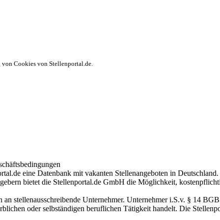
von Cookies von Stellenportal.de.
schäftsbedingungen
tal.de eine Datenbank mit vakanten Stellenangeboten in Deutschland. 
ebern bietet die Stellenportal.de GmbH die Möglichkeit, kostenpflichti
h an stellenausschreibende Unternehmer. Unternehmer i.S.v. § 14 BGB is
rblichen oder selbständigen beruflichen Tätigkeit handelt. Die Stelle