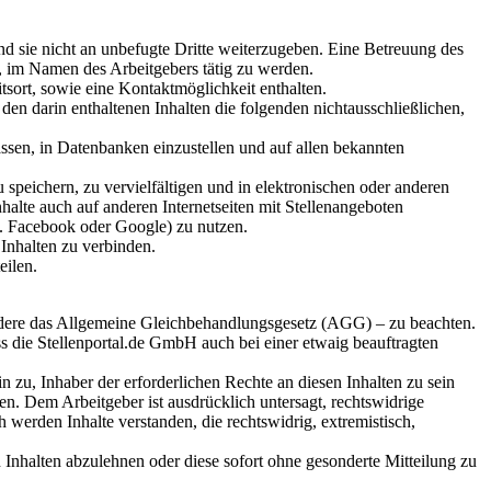
nd sie nicht an unbefugte Dritte weiterzugeben. Eine Betreuung des
d, im Namen des Arbeitgebers tätig zu werden.
tsort, sowie eine Kontaktmöglichkeit enthalten.
den darin enthaltenen Inhalten die folgenden nichtausschließlichen,
fassen, in Datenbanken einzustellen und auf allen bekannten
u speichern, zu vervielfältigen und in elektronischen oder anderen
nhalte auch auf anderen Internetseiten mit Stellenangeboten
B. Facebook oder Google) zu nutzen.
 Inhalten zu verbinden.
eilen.
esondere das Allgemeine Gleichbehandlungsgesetz (AGG) – zu beachten.
ass die Stellenportal.de GmbH auch bei einer etwaig beauftragten
n zu, Inhaber der erforderlichen Rechte an diesen Inhalten zu sein
en. Dem Arbeitgeber ist ausdrücklich untersagt, rechtswidrige
 werden Inhalte verstanden, die rechtswidrig, extremistisch,
 Inhalten abzulehnen oder diese sofort ohne gesonderte Mitteilung zu