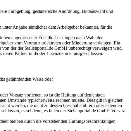
ondere Farbgebung, gestalterische Anordnung, Bildauswahl und
unter Angabe sämtlicher dem Arbeitgeber bekannter, für die
binnen angemessener Frist die Leistungen nach Wahl der
eitgeber vom Vertrag zurücktreten oder Minderung verlangen. Ein
 von der der Stellenportal.de GmbH unberechtigt verweigert wird.
. deren Partner und/oder Lizenznehmer ausgeschlossen.
ecks gefährdenden Weise oder
oder Vorsatz vorliegen, so ist die Haftung auf denjenigen
ten Umstände typischerweise rechnen musste. Dies gilt in gleicher
sacht werden, die nicht zu dessen Geschäftsführern oder leitenden
chlossen, es sei denn, es fallen der Stellenportal.de GmbH Vorsatz
dheit bleiben durch die vorstehenden Haftungsbeschränkungen