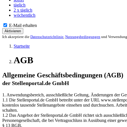
täglich
2 x täglich
wöchentlich
E-Mail erhalten
Aktivieren
Ich akzeptiere die
Datenschutzrichtlinie
,
Nutzungsbedingungen
und Verwendung 
Startseite
AGB
Allgemeine Geschäftsbedingungen (AGB)
der Stellenportal.de GmbH
1. Anwendungsbereich, ausschließliche Geltung, Änderungen der Ge
1.1 Die Stellenportal.de GmbH betreibt unter der URL www.stellenpor
kostenlos tausende Stellenangebote einsehen und durchsuchen. Arbeitg
schalten.
1.2 Das Angebot der Stellenportal.de GmbH richtet sich ausschließlic
Personengesellschaft, die bei Vertragsschluss in Ausübung einer gewe
§ 13 BGB.