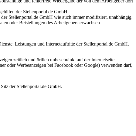
 vollständige und fehlerfreie Wiedergabe der von dem Arbeitgeber dort
gehilfen der Stellenportal.de GmbH.
en der Stellenportal.de GmbH wie auch immer modifiziert, unabhängig
Daten oder Beistellungen des Arbeitgebers erwachsen.
enste, Leistungen und Internetauftritte der Stellenportal.de GmbH.
igen zeitlich und örtlich unbeschränkt auf der Internetseite
anner oder Werbeanzeigen bei Facebook oder Google) verwenden darf,
 Sitz der Stellenportal.de GmbH.