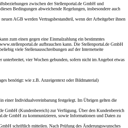
häftsbeziehungen zwischen der Stellenportal.de GmbH und
on diesen Bedingungen abweichende Regelungen, insbesondere auch
ie neuen AGB werden Vertragsbestandteil, wenn der Arbeitgeber ihnen
 kann zum einen gegen eine Einmalzahlung ein bestimmtes
te www.stellenportal.de aufbrauchen kann. Die Stellenportal.de GmbH
eliebig viele Stellenausschreibungen auf der Internetseite
r unterbreitet, vier Wochen gebunden, sofern nicht im Angebot etwas
ges benötigt: wie z.B. Anzeigentext oder Bildmaterial)
n einer Individualvereinbarung festgelegt. Im Übrigen gelten die
tal.de GmbH (Kundenbereich) zur Verfügung. Über den Kundenbereich
portal.de GmbH zu kommunizieren, sowie Informationen und Daten zu
e GmbH schriftlich mitteilen. Nach Prüfung des Änderungswunsches