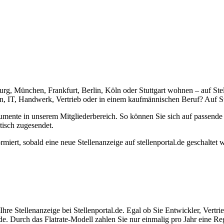
urg, München, Frankfurt, Berlin, Köln oder Stuttgart wohnen – auf Stel
, IT, Handwerk, Vertrieb oder in einem kaufmännischen Beruf? Auf Ste
umente in unserem Mitgliederbereich. So können Sie sich auf passend
tisch zugesendet.
ormiert, sobald eine neue Stellenanzeige auf stellenportal.de geschaltet
re Stellenanzeige bei Stellenportal.de. Egal ob Sie Entwickler, Vertrie
nde. Durch das Flatrate-Modell zahlen Sie nur einmalig pro Jahr eine R