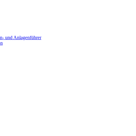
n- und Anlagenführer
on