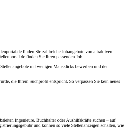
lenportal.de finden Sie zahlreiche Jobangebote von attraktiven
llenportal.de finden Sie Ihren passenden Job.
e Stellenangebote mit wenigen Mausklicks bewerben und der
 wurde, die Ihrem Suchprofil entspricht. So verpassen Sie kein neues
bsleiter, Ingenieure, Buchhalter oder Aushilfskräfte suchen – auf
egistrierungsgebühr und können so viele Stellenanzeigen schalten, wie