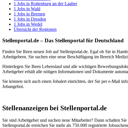
1
Jobs in
Rottenburg an der Laaber
1
Jobs in
Wald
1
Jobs in
Bremen
1
Jobs in
Dresden
1
Jobs in
Wedel
Übersicht der Regionen
Stellenportal.de – Das Stellenportal für Deutschland
Finden Sie Ihren neuen Job auf Stellenportal.de. Egal ob Sie in Hamb
Arbeitgebern. Sie suchen eine neue Beschäftigung im Bereich Medizin
Hinterlegen Sie Ihren Lebenslauf und alle wichtigen Bewerbungsdok
Arbeitgeber erhält alle nötigen Informationen und Dokumente automa
Sie können sich auch einen Jobalert einrichten, der Sie per e-Mail inf
Jobangebot.
Stellenanzeigen bei Stellenportal.de
Sie sind Arbeitgeber und suchen neue Mitarbeiter? Dann schalten Sie Ih
Stellenportal.de erreichen Sie mehr als 750.000 registrierte Jobsuche