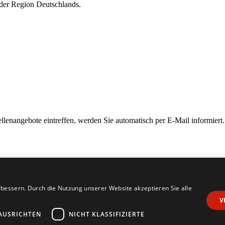
eder Region Deutschlands.
ellenangebote eintreffen, werden Sie automatisch per E-Mail informiert.
bessern. Durch die Nutzung unserer Website akzeptieren Sie alle
g
V
AUSRICHTEN
NICHT KLASSIFIZIERTE