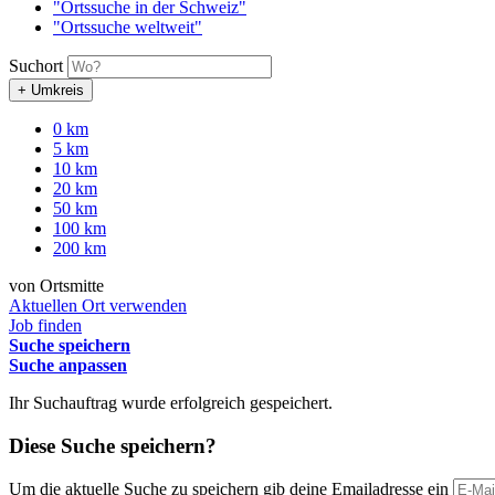
"Ortssuche in der Schweiz"
"Ortssuche weltweit"
Suchort
+ Umkreis
0 km
5 km
10 km
20 km
50 km
100 km
200 km
von Ortsmitte
Aktuellen Ort verwenden
Job finden
Suche speichern
Suche anpassen
Ihr Suchauftrag wurde erfolgreich gespeichert.
Diese Suche speichern?
Um die aktuelle Suche zu speichern gib deine Emailadresse ein