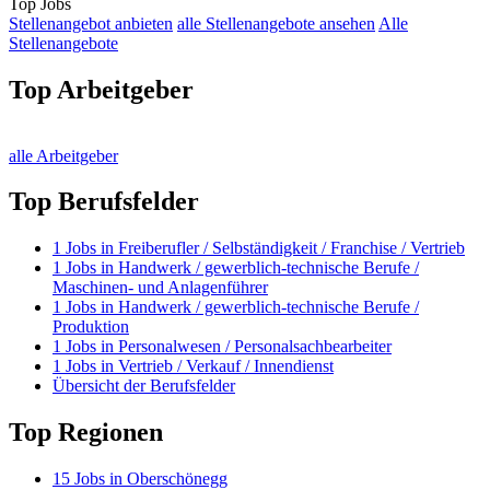
Top Jobs
Stellenangebot anbieten
alle Stellenangebote ansehen
Alle
Stellenangebote
Top Arbeitgeber
alle Arbeitgeber
Top Berufsfelder
1
Jobs in
Freiberufler / Selbständigkeit / Franchise / Vertrieb
1
Jobs in
Handwerk / gewerblich-technische Berufe /
Maschinen- und Anlagenführer
1
Jobs in
Handwerk / gewerblich-technische Berufe /
Produktion
1
Jobs in
Personalwesen / Personalsachbearbeiter
1
Jobs in
Vertrieb / Verkauf / Innendienst
Übersicht der Berufsfelder
Top Regionen
15
Jobs in
Oberschönegg