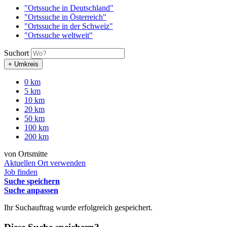
"Ortssuche in Deutschland"
"Ortssuche in Österreich"
"Ortssuche in der Schweiz"
"Ortssuche weltweit"
Suchort
+ Umkreis
0 km
5 km
10 km
20 km
50 km
100 km
200 km
von Ortsmitte
Aktuellen Ort verwenden
Job finden
Suche speichern
Suche anpassen
Ihr Suchauftrag wurde erfolgreich gespeichert.