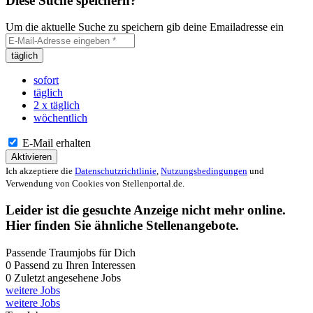
Diese Suche speichern?
Um die aktuelle Suche zu speichern gib deine Emailadresse ein
täglich
sofort
täglich
2 x täglich
wöchentlich
E-Mail erhalten
Aktivieren
Ich akzeptiere die
Datenschutzrichtlinie
,
Nutzungsbedingungen
und
Verwendung von Cookies von Stellenportal.de.
Leider ist die gesuchte Anzeige nicht mehr online.
Hier finden Sie ähnliche Stellenangebote.
Passende Traumjobs für Dich
0
Passend zu Ihren Interessen
0
Zuletzt angesehene Jobs
weitere Jobs
weitere Jobs