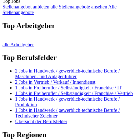
Top Jobs
Stellenangebot anbieten
alle Stellenangebote ansehen
Alle
Stellenangebote
Top Arbeitgeber
alle Arbeitgeber
Top Berufsfelder
2
Jobs in
Handwerk / gewerblich-technische Berufe /
Maschinen- und Anlagenführer
2
Jobs in
Vertrieb / Verkauf / Innendienst
1
Jobs in
Freiberufler / Selbständigkeit / Franchise / IT
1
Jobs in
Freiberufler / Selbständigkeit / Franchise / Vertrieb
1
Jobs in
Handwerk / gewerblich-technische Berufe /
Produktion
1
Jobs in
Handwerk / gewerblich-technische Berufe /
Technischer Zeichner
Übersicht der Berufsfelder
Top Regionen