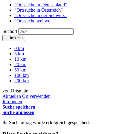
"Ortssuche in Deutschland"
"Ortssuche in Österreich"
"Ortssuche in der Schweiz"
"Ortssuche weltweit"
Suchort
+ Umkreis
0 km
5 km
10 km
20 km
50 km
100 km
200 km
von Ortsmitte
Aktuellen Ort verwenden
Job finden
Suche speichern
Suche anpassen
Ihr Suchauftrag wurde erfolgreich gespeichert.