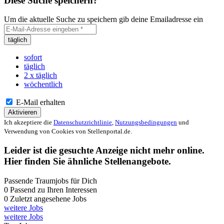
Diese Suche speichern?
Um die aktuelle Suche zu speichern gib deine Emailadresse ein
täglich
sofort
täglich
2 x täglich
wöchentlich
E-Mail erhalten
Aktivieren
Ich akzeptiere die
Datenschutzrichtlinie
,
Nutzungsbedingungen
und
Verwendung von Cookies von Stellenportal.de.
Leider ist die gesuchte Anzeige nicht mehr online.
Hier finden Sie ähnliche Stellenangebote.
Passende Traumjobs für Dich
0
Passend zu Ihren Interessen
0
Zuletzt angesehene Jobs
weitere Jobs
weitere Jobs