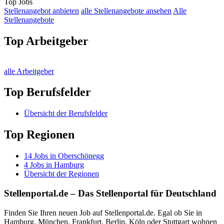
Top Jobs
Stellenangebot anbieten
alle Stellenangebote ansehen
Alle
Stellenangebote
Top Arbeitgeber
alle Arbeitgeber
Top Berufsfelder
Übersicht der Berufsfelder
Top Regionen
14
Jobs in
Oberschönegg
4
Jobs in
Hamburg
Übersicht der Regionen
Stellenportal.de – Das Stellenportal für Deutschland
Finden Sie Ihren neuen Job auf Stellenportal.de. Egal ob Sie in
Hamburg, München, Frankfurt, Berlin, Köln oder Stuttgart wohnen