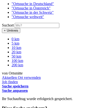
"Ortssuche in Deutschland"
"Ortssuche in Österreich"
"Ortssuche in der Schweiz"
"Ortssuche weltweit"
Suchort
+ Umkreis
0 km
5 km
10 km
20 km
50 km
100 km
200 km
von Ortsmitte
Aktuellen Ort verwenden
Job finden
Suche speichern
Suche anpassen
Ihr Suchauftrag wurde erfolgreich gespeichert.