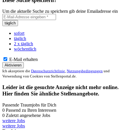
Diese Suche speichern?
Um die aktuelle Suche zu speichern gib deine Emailadresse ein
täglich
sofort
täglich
2 x täglich
wöchentlich
E-Mail erhalten
Aktivieren
Ich akzeptiere die
Datenschutzrichtlinie
,
Nutzungsbedingungen
und
Verwendung von Cookies von Stellenportal.de.
Leider ist die gesuchte Anzeige nicht mehr online.
Hier finden Sie ähnliche Stellenangebote.
Passende Traumjobs für Dich
0
Passend zu Ihren Interessen
0
Zuletzt angesehene Jobs
weitere Jobs
weitere Jobs