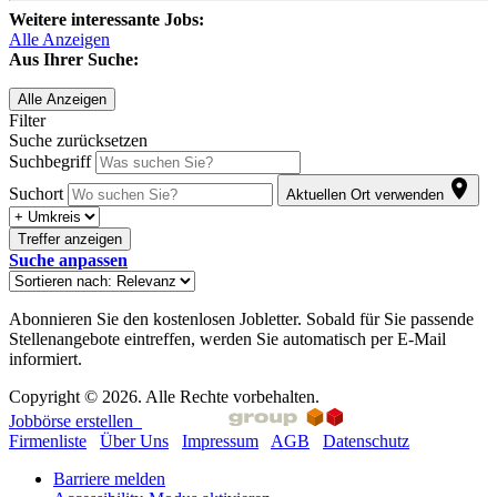
Weitere interessante Jobs:
Alle Anzeigen
Aus Ihrer Suche:
Alle Anzeigen
Filter
Suche zurücksetzen
Suchbegriff
Suchort
Aktuellen Ort verwenden
Treffer anzeigen
Suche anpassen
Abonnieren Sie den kostenlosen Jobletter. Sobald für Sie passende
Stellenangebote eintreffen, werden Sie automatisch per E-Mail
informiert.
Copyright © 2026. Alle Rechte vorbehalten.
Jobbörse erstellen
Firmenliste
Über Uns
Impressum
AGB
Datenschutz
Barriere melden