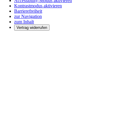
Accessibility-Modus aktivieren
Kontrastmodus aktivieren
Barrierefreiheit
zur Navigation
zum Inhalt
Vertrag widerrufen