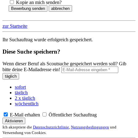
Kopie an mich senden?
Bewerbung senden
abbrechen
zur Startseite
Ihr Suchauftrag wurde erfolgreich gespeichert.
Diese Suche speichern?
Wenn dieser Beruf als Scoutsuche gespeichert werden soll? Gib
bitte deine E-Mailadresse ein!
täglich
sofort
täglich
2 x täglich
wöchentlich
E-Mail erhalten
Öffentlicher Suchauftrag
Aktivieren
Ich akzeptiere die
Datenschutzrichtlinie
,
Nutzungsbedingungen
und
Verwendung von Cookies.