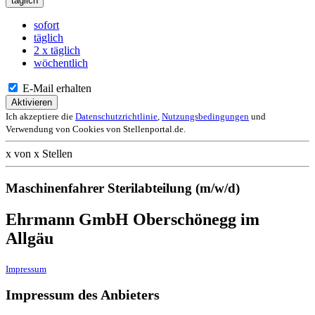
täglich
sofort
täglich
2 x täglich
wöchentlich
E-Mail erhalten
Aktivieren
Ich akzeptiere die
Datenschutzrichtlinie
,
Nutzungsbedingungen
und
Verwendung von Cookies von Stellenportal.de.
x von x Stellen
Maschinenfahrer Sterilabteilung (m/w/d)
Ehrmann GmbH Oberschönegg im
Allgäu
Impressum
Impressum des Anbieters