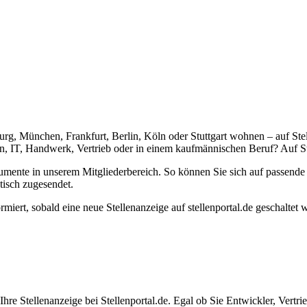
urg, München, Frankfurt, Berlin, Köln oder Stuttgart wohnen – auf Stel
, IT, Handwerk, Vertrieb oder in einem kaufmännischen Beruf? Auf Ste
umente in unserem Mitgliederbereich. So können Sie sich auf passend
tisch zugesendet.
ormiert, sobald eine neue Stellenanzeige auf stellenportal.de geschaltet
re Stellenanzeige bei Stellenportal.de. Egal ob Sie Entwickler, Vertrie