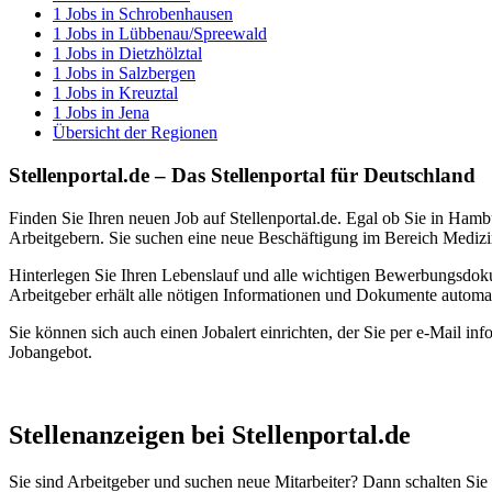
1
Jobs in
Schrobenhausen
1
Jobs in
Lübbenau/Spreewald
1
Jobs in
Dietzhölztal
1
Jobs in
Salzbergen
1
Jobs in
Kreuztal
1
Jobs in
Jena
Übersicht der Regionen
Stellenportal.de – Das Stellenportal für Deutschland
Finden Sie Ihren neuen Job auf Stellenportal.de. Egal ob Sie in Hamb
Arbeitgebern. Sie suchen eine neue Beschäftigung im Bereich Medizin
Hinterlegen Sie Ihren Lebenslauf und alle wichtigen Bewerbungsdok
Arbeitgeber erhält alle nötigen Informationen und Dokumente automa
Sie können sich auch einen Jobalert einrichten, der Sie per e-Mail inf
Jobangebot.
Stellenanzeigen bei Stellenportal.de
Sie sind Arbeitgeber und suchen neue Mitarbeiter? Dann schalten Sie Ih