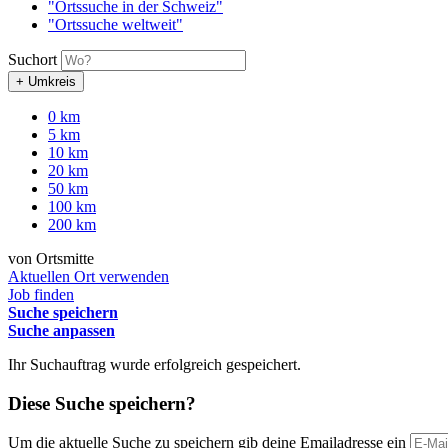
"Ortssuche in der Schweiz"
"Ortssuche weltweit"
Suchort
+ Umkreis
0 km
5 km
10 km
20 km
50 km
100 km
200 km
von Ortsmitte
Aktuellen Ort verwenden
Job finden
Suche speichern
Suche anpassen
Ihr Suchauftrag wurde erfolgreich gespeichert.
Diese Suche speichern?
Um die aktuelle Suche zu speichern gib deine Emailadresse ein