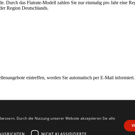
nde. Durch das Flatrate-Modell zahlen Sie nur einmalig pro Jahr eine R
eder Region Deutschlands.
ellenangebote eintreffen, werden Sie automatisch per E-Mail informiert.
bessern. Durch die Nutzung unserer Website akzeptieren Sie alle
g
V
AUSRICHTEN
NICHT KLASSIFIZIERTE