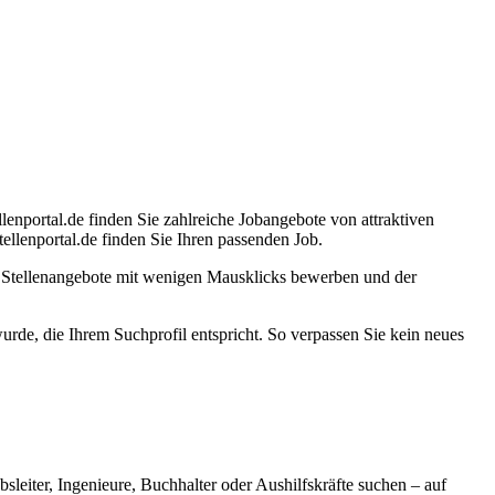
lenportal.de finden Sie zahlreiche Jobangebote von attraktiven
llenportal.de finden Sie Ihren passenden Job.
e Stellenangebote mit wenigen Mausklicks bewerben und der
 wurde, die Ihrem Suchprofil entspricht. So verpassen Sie kein neues
bsleiter, Ingenieure, Buchhalter oder Aushilfskräfte suchen – auf