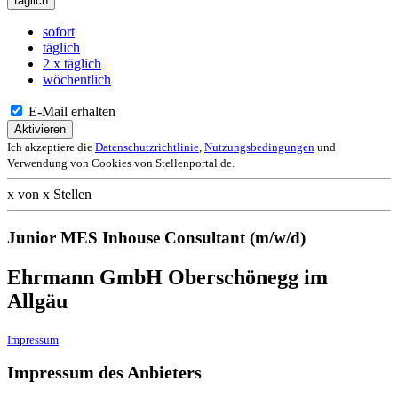
täglich
sofort
täglich
2 x täglich
wöchentlich
E-Mail erhalten
Aktivieren
Ich akzeptiere die
Datenschutzrichtlinie
,
Nutzungsbedingungen
und
Verwendung von Cookies von Stellenportal.de.
x von x Stellen
Junior MES Inhouse Consultant (m/w/d)
Ehrmann GmbH Oberschönegg im
Allgäu
Impressum
Impressum des Anbieters