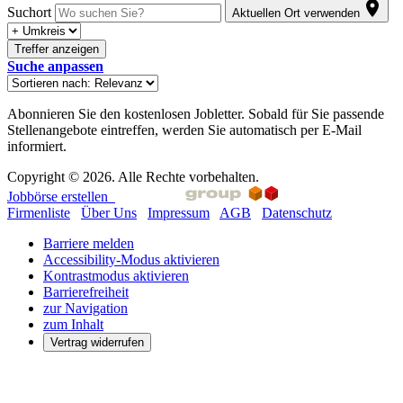
Suchort
Aktuellen Ort verwenden
Treffer anzeigen
Suche anpassen
Abonnieren Sie den kostenlosen Jobletter. Sobald für Sie passende
Stellenangebote eintreffen, werden Sie automatisch per E-Mail
informiert.
Copyright © 2026. Alle Rechte vorbehalten.
Jobbörse erstellen
Firmenliste
Über Uns
Impressum
AGB
Datenschutz
Barriere melden
Accessibility-Modus aktivieren
Kontrastmodus aktivieren
Barrierefreiheit
zur Navigation
zum Inhalt
Vertrag widerrufen