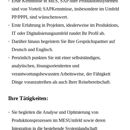
Erste Kenntnisse in MES, SAP oder Produktionssystemen
sind von Vorteil; SAPKenntnisse, insbesondere im Umfeld
PP/PPPI, sind wünschenswert.
Erste Erfahrung in Projekten, idealerweise im Produktions,
IT oder Digitalisierungsumfeld rundet Ihr Profil ab.
Darüber hinaus begeistern Sie Ihre Gesprächspartner auf
Deutsch und Englisch.
Persönlich punkten Sie mit einer selbstständigen,
analytischen, lösungsorientierten und
verantwortungsbewussten Arbeitsweise, der Fähigkeit
Dinge voranzutreiben als auch Ihrer Reisebereitschaft.
Ihre Tätigkeiten:
Sie begleiten die Analyse und Optimierung von
Produktionsprozessen im MESUmfeld sowie deren
Integration in die bestehende Systemlandschaft