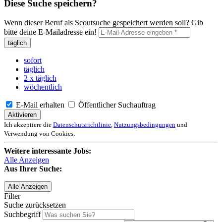
Diese Suche speichern?
Wenn dieser Beruf als Scoutsuche gespeichert werden soll? Gib
bitte deine E-Mailadresse ein!
täglich
sofort
täglich
2 x täglich
wöchentlich
E-Mail erhalten
Öffentlicher Suchauftrag
Aktivieren
Ich akzeptiere die
Datenschutzrichtlinie
,
Nutzungsbedingungen
und
Verwendung von Cookies.
Weitere interessante Jobs:
Alle Anzeigen
Aus Ihrer Suche:
Alle Anzeigen
Filter
Suche zurücksetzen
Suchbegriff