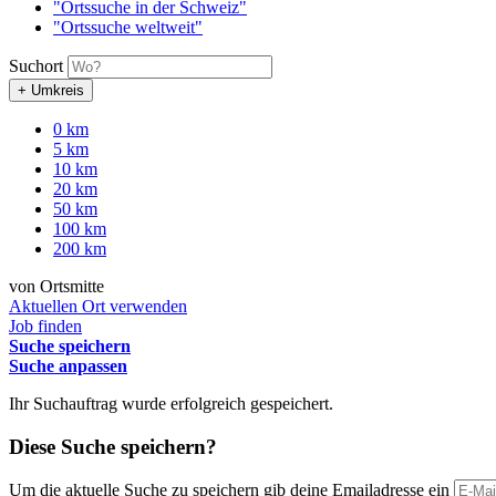
"Ortssuche in der Schweiz"
"Ortssuche weltweit"
Suchort
+ Umkreis
0 km
5 km
10 km
20 km
50 km
100 km
200 km
von Ortsmitte
Aktuellen Ort verwenden
Job finden
Suche speichern
Suche anpassen
Ihr Suchauftrag wurde erfolgreich gespeichert.
Diese Suche speichern?
Um die aktuelle Suche zu speichern gib deine Emailadresse ein