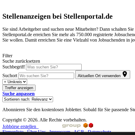
Stellenanzeigen bei Stellenportal.de
Sie sind Arbeitgeber und suchen neue Mitarbeiter? Dann schalten Sie Ih
Stellenportal.de erreichen Sie mehr als 750.000 registrierte Jobsuche
Sie wollen. Damit erreichen Sie eine Vielzahl von Jobsuchenden in j
Filter
Suche zurücksetzen
Suchbegriff
Suchort
Aktuellen Ort verwenden
Treffer anzeigen
Suche anpassen
Abonnieren Sie den kostenlosen Jobletter. Sobald für Sie passende St
Copyright © 2026. Alle Rechte vorbehalten.
Jobbörse erstellen
Firmenliste
Über Uns
Impressum
AGB
Datenschutz