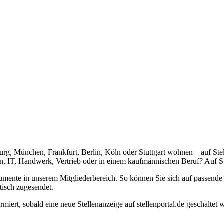
urg, München, Frankfurt, Berlin, Köln oder Stuttgart wohnen – auf Stel
, IT, Handwerk, Vertrieb oder in einem kaufmännischen Beruf? Auf Ste
umente in unserem Mitgliederbereich. So können Sie sich auf passend
tisch zugesendet.
ormiert, sobald eine neue Stellenanzeige auf stellenportal.de geschaltet