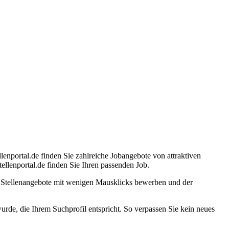
lenportal.de finden Sie zahlreiche Jobangebote von attraktiven
llenportal.de finden Sie Ihren passenden Job.
e Stellenangebote mit wenigen Mausklicks bewerben und der
 wurde, die Ihrem Suchprofil entspricht. So verpassen Sie kein neues