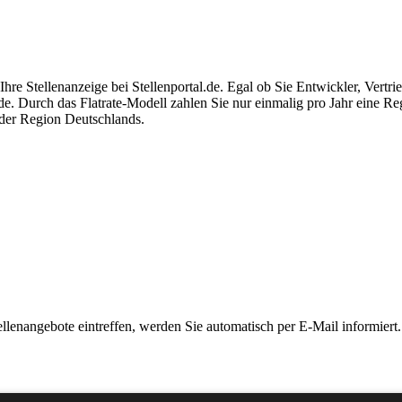
re Stellenanzeige bei Stellenportal.de. Egal ob Sie Entwickler, Vertrie
nde. Durch das Flatrate-Modell zahlen Sie nur einmalig pro Jahr eine R
eder Region Deutschlands.
ellenangebote eintreffen, werden Sie automatisch per E-Mail informiert.