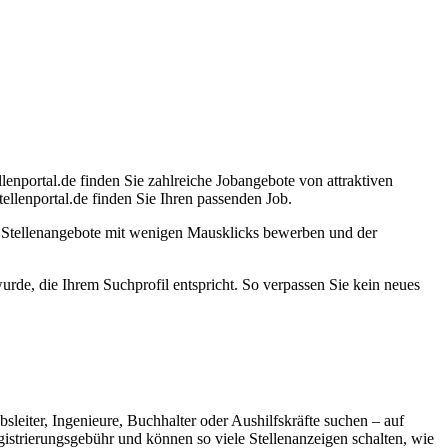
lenportal.de finden Sie zahlreiche Jobangebote von attraktiven
llenportal.de finden Sie Ihren passenden Job.
e Stellenangebote mit wenigen Mausklicks bewerben und der
 wurde, die Ihrem Suchprofil entspricht. So verpassen Sie kein neues
bsleiter, Ingenieure, Buchhalter oder Aushilfskräfte suchen – auf
egistrierungsgebühr und können so viele Stellenanzeigen schalten, wie