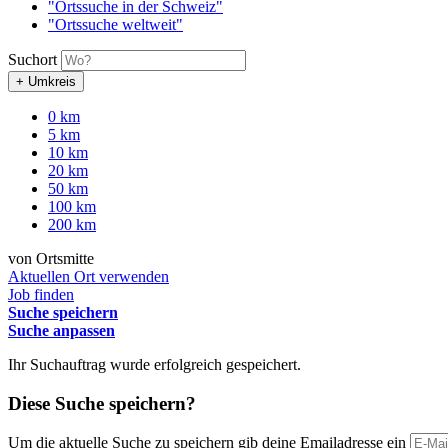
"Ortssuche in der Schweiz"
"Ortssuche weltweit"
Suchort
+ Umkreis
0 km
5 km
10 km
20 km
50 km
100 km
200 km
von Ortsmitte
Aktuellen Ort verwenden
Job finden
Suche speichern
Suche anpassen
Ihr Suchauftrag wurde erfolgreich gespeichert.
Diese Suche speichern?
Um die aktuelle Suche zu speichern gib deine Emailadresse ein