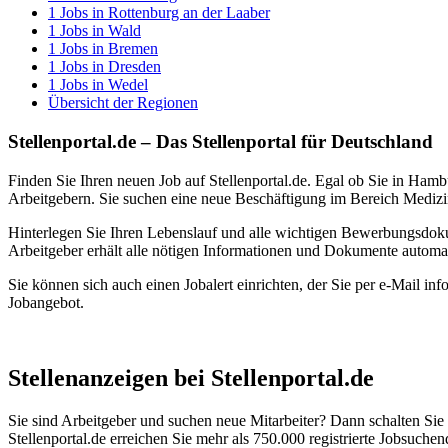
1
Jobs in
Rottenburg an der Laaber
1
Jobs in
Wald
1
Jobs in
Bremen
1
Jobs in
Dresden
1
Jobs in
Wedel
Übersicht der Regionen
Stellenportal.de – Das Stellenportal für Deutschland
Finden Sie Ihren neuen Job auf Stellenportal.de. Egal ob Sie in Hamb
Arbeitgebern. Sie suchen eine neue Beschäftigung im Bereich Medizin
Hinterlegen Sie Ihren Lebenslauf und alle wichtigen Bewerbungsdok
Arbeitgeber erhält alle nötigen Informationen und Dokumente automa
Sie können sich auch einen Jobalert einrichten, der Sie per e-Mail inf
Jobangebot.
Stellenanzeigen bei Stellenportal.de
Sie sind Arbeitgeber und suchen neue Mitarbeiter? Dann schalten Sie Ih
Stellenportal.de erreichen Sie mehr als 750.000 registrierte Jobsuche