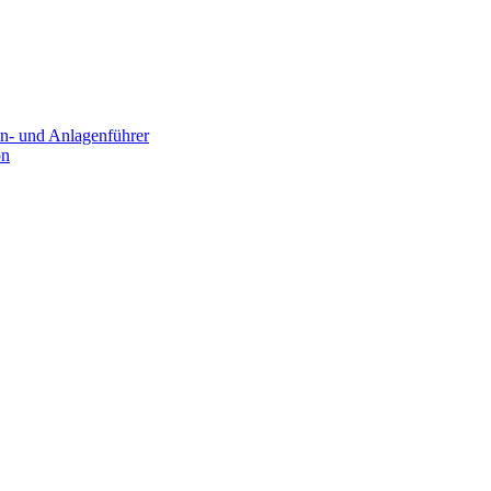
n- und Anlagenführer
on