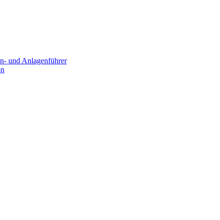
n- und Anlagenführer
on