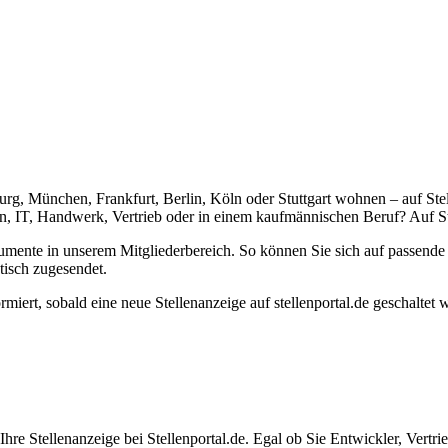
urg, München, Frankfurt, Berlin, Köln oder Stuttgart wohnen – auf Stel
, IT, Handwerk, Vertrieb oder in einem kaufmännischen Beruf? Auf Ste
umente in unserem Mitgliederbereich. So können Sie sich auf passend
tisch zugesendet.
ormiert, sobald eine neue Stellenanzeige auf stellenportal.de geschaltet
re Stellenanzeige bei Stellenportal.de. Egal ob Sie Entwickler, Vertrie