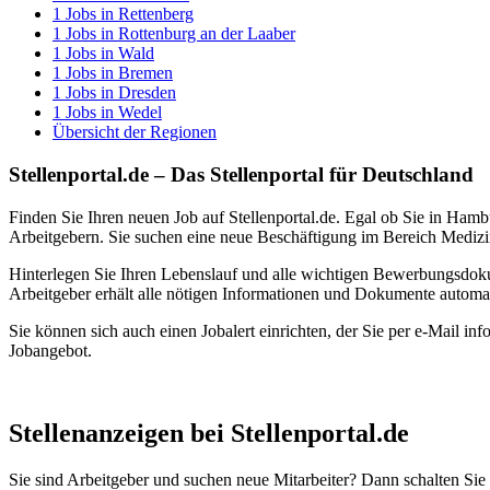
1
Jobs in
Rettenberg
1
Jobs in
Rottenburg an der Laaber
1
Jobs in
Wald
1
Jobs in
Bremen
1
Jobs in
Dresden
1
Jobs in
Wedel
Übersicht der Regionen
Stellenportal.de – Das Stellenportal für Deutschland
Finden Sie Ihren neuen Job auf Stellenportal.de. Egal ob Sie in Hamb
Arbeitgebern. Sie suchen eine neue Beschäftigung im Bereich Medizin
Hinterlegen Sie Ihren Lebenslauf und alle wichtigen Bewerbungsdok
Arbeitgeber erhält alle nötigen Informationen und Dokumente automa
Sie können sich auch einen Jobalert einrichten, der Sie per e-Mail inf
Jobangebot.
Stellenanzeigen bei Stellenportal.de
Sie sind Arbeitgeber und suchen neue Mitarbeiter? Dann schalten Sie Ih