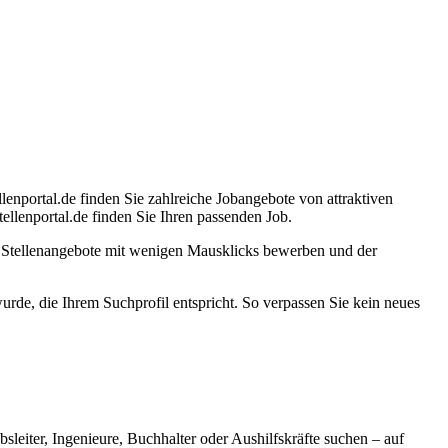
lenportal.de finden Sie zahlreiche Jobangebote von attraktiven
llenportal.de finden Sie Ihren passenden Job.
e Stellenangebote mit wenigen Mausklicks bewerben und der
 wurde, die Ihrem Suchprofil entspricht. So verpassen Sie kein neues
bsleiter, Ingenieure, Buchhalter oder Aushilfskräfte suchen – auf