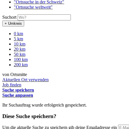
"Ortssuche in der Schweiz"
"Ortssuche weltweit"
Suchort
+ Umkreis
0 km
5 km
10 km
20 km
50 km
100 km
200 km
von Ortsmitte
Aktuellen Ort verwenden
Job finden
Suche speichern
Suche anpassen
Ihr Suchauftrag wurde erfolgreich gespeichert.
Diese Suche speichern?
Um die aktuelle Suche zu speichern gib deine Emailadresse ein