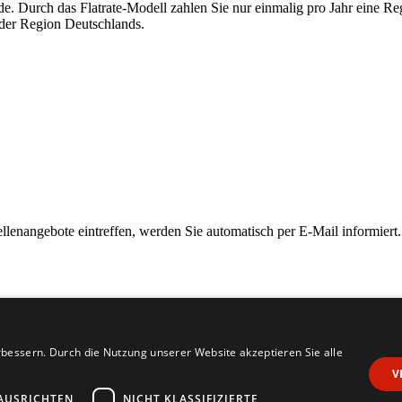
nde. Durch das Flatrate-Modell zahlen Sie nur einmalig pro Jahr eine R
eder Region Deutschlands.
ellenangebote eintreffen, werden Sie automatisch per E-Mail informiert.
bessern. Durch die Nutzung unserer Website akzeptieren Sie alle
g
V
AUSRICHTEN
NICHT KLASSIFIZIERTE