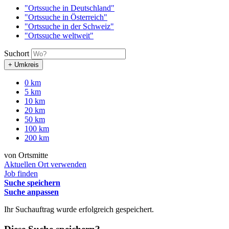
"Ortssuche in Deutschland"
"Ortssuche in Österreich"
"Ortssuche in der Schweiz"
"Ortssuche weltweit"
Suchort
+ Umkreis
0 km
5 km
10 km
20 km
50 km
100 km
200 km
von Ortsmitte
Aktuellen Ort verwenden
Job finden
Suche speichern
Suche anpassen
Ihr Suchauftrag wurde erfolgreich gespeichert.