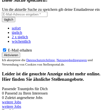
Diese Suche speichern?
Um die aktuelle Suche zu speichern gib deine Emailadresse ein
täglich
sofort
täglich
2 x täglich
wöchentlich
E-Mail erhalten
Aktivieren
Ich akzeptiere die
Datenschutzrichtlinie
,
Nutzungsbedingungen
und
Verwendung von Cookies von Stellenportal.de.
Leider ist die gesuchte Anzeige nicht mehr online.
Hier finden Sie ähnliche Stellenangebote.
Passende Traumjobs für Dich
0
Passend zu Ihren Interessen
0
Zuletzt angesehene Jobs
weitere Jobs
weitere Jobs