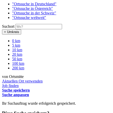
"Ortssuche in Deutschland"
"Ortssuche in Österreich"
"Ortssuche in der Schweiz"
"Ortssuche weltweit"
Suchort
+ Umkreis
0 km
5 km
10 km
20 km
50 km
100 km
200 km
von Ortsmitte
Aktuellen Ort verwenden
Job finden
Suche speichern
Suche anpassen
Ihr Suchauftrag wurde erfolgreich gespeichert.