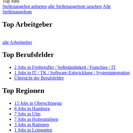
Top Jobs
Stellenangebot anbieten
alle Stellenangebote ansehen
Alle
Stellenangebote
Top Arbeitgeber
alle Arbeitgeber
Top Berufsfelder
2
Jobs in
Freiberufler / Selbständigkeit / Franchise / IT
1
Jobs in
IT / TK / Software-Entwicklung / Systemintegration
Übersicht der Berufsfelder
Top Regionen
15
Jobs in
Oberschönegg
8
Jobs in
Hamburg
7
Jobs in
Ulm
7
Jobs in
Hohenmölsen
3
Jobs in
Ratingen
1
Jobs in
Leingarten