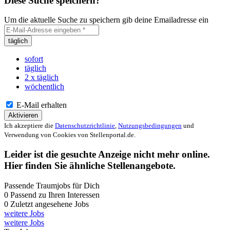
Diese Suche speichern?
Um die aktuelle Suche zu speichern gib deine Emailadresse ein
täglich
sofort
täglich
2 x täglich
wöchentlich
E-Mail erhalten
Aktivieren
Ich akzeptiere die
Datenschutzrichtlinie
,
Nutzungsbedingungen
und
Verwendung von Cookies von Stellenportal.de.
Leider ist die gesuchte Anzeige nicht mehr online.
Hier finden Sie ähnliche Stellenangebote.
Passende Traumjobs für Dich
0
Passend zu Ihren Interessen
0
Zuletzt angesehene Jobs
weitere Jobs
weitere Jobs