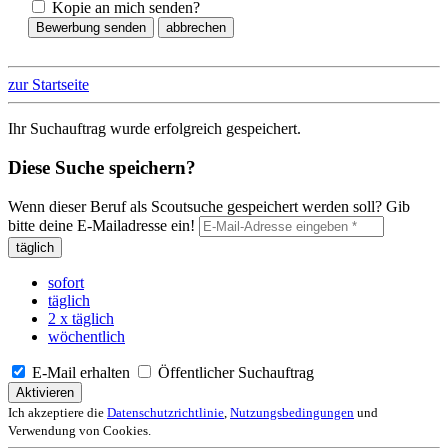
Kopie an mich senden?
Bewerbung senden
abbrechen
zur Startseite
Ihr Suchauftrag wurde erfolgreich gespeichert.
Diese Suche speichern?
Wenn dieser Beruf als Scoutsuche gespeichert werden soll? Gib
bitte deine E-Mailadresse ein!
täglich
sofort
täglich
2 x täglich
wöchentlich
E-Mail erhalten
Öffentlicher Suchauftrag
Aktivieren
Ich akzeptiere die
Datenschutzrichtlinie
,
Nutzungsbedingungen
und
Verwendung von Cookies.