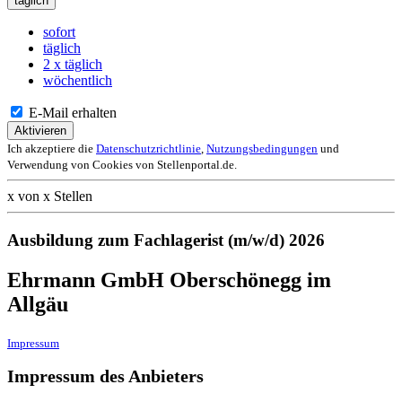
täglich
sofort
täglich
2 x täglich
wöchentlich
E-Mail erhalten
Aktivieren
Ich akzeptiere die
Datenschutzrichtlinie
,
Nutzungsbedingungen
und
Verwendung von Cookies von Stellenportal.de.
x von x Stellen
Ausbildung zum Fachlagerist (m/w/d) 2026
Ehrmann GmbH Oberschönegg im
Allgäu
Impressum
Impressum des Anbieters