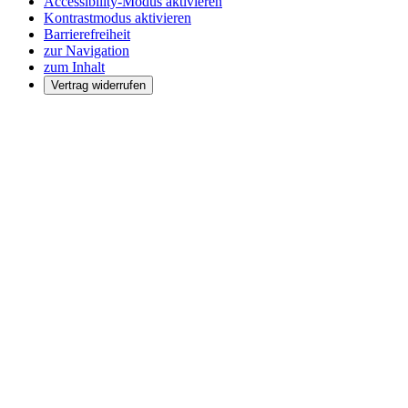
Accessibility-Modus aktivieren
Kontrastmodus aktivieren
Barrierefreiheit
zur Navigation
zum Inhalt
Vertrag widerrufen