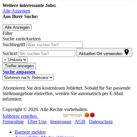
Weitere interessante Jobs:
Alle Anzeigen
Aus Ihrer Suche:
Alle Anzeigen
Filter
Suche zurücksetzen
Suchbegriff
Suchort
Aktuellen Ort verwenden
Treffer anzeigen
Suche anpassen
Abonnieren Sie den kostenlosen Jobletter. Sobald für Sie passende
Stellenangebote eintreffen, werden Sie automatisch per E-Mail
informiert.
Copyright © 2026. Alle Rechte vorbehalten.
Jobbörse erstellen
Firmenliste
Über Uns
Impressum
AGB
Datenschutz
Barriere melden