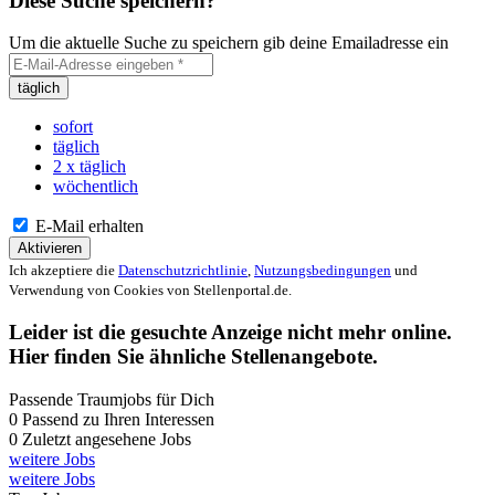
Diese Suche speichern?
Um die aktuelle Suche zu speichern gib deine Emailadresse ein
täglich
sofort
täglich
2 x täglich
wöchentlich
E-Mail erhalten
Aktivieren
Ich akzeptiere die
Datenschutzrichtlinie
,
Nutzungsbedingungen
und
Verwendung von Cookies von Stellenportal.de.
Leider ist die gesuchte Anzeige nicht mehr online.
Hier finden Sie ähnliche Stellenangebote.
Passende Traumjobs für Dich
0
Passend zu Ihren Interessen
0
Zuletzt angesehene Jobs
weitere Jobs
weitere Jobs