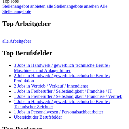
Top Jobs
Stellenangebot anbieten
alle Stellenangebote ansehen
Alle
Stellenangebote
Top Arbeitgeber
alle Arbeitgeber
Top Berufsfelder
3
Jobs in
Handwerk / gewerblich-technische Berufe /
Maschinen- und Anlagenführer
2
Jobs in
Handwerk / gewerblich-technische Berufe /
Produktion
2
Jobs in
Vertrieb / Verkauf / Innendienst
1
Jobs in
Freiberufler / Selbständigkeit / Franchise / IT
1
Jobs in
Freiberufler / Selbständigkeit / Franchise / Vertrieb
1
Jobs in
Handwerk / gewerblich-technische Berufe /
Technischer Zeichner
1
Jobs in
Personalwesen / Personalsachbearbeiter
Übersicht der Berufsfelder