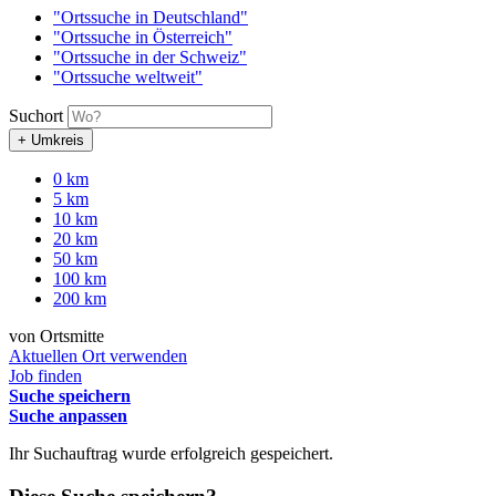
"Ortssuche in Deutschland"
"Ortssuche in Österreich"
"Ortssuche in der Schweiz"
"Ortssuche weltweit"
Suchort
+ Umkreis
0 km
5 km
10 km
20 km
50 km
100 km
200 km
von Ortsmitte
Aktuellen Ort verwenden
Job finden
Suche speichern
Suche anpassen
Ihr Suchauftrag wurde erfolgreich gespeichert.