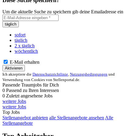
Diese Suche speichern?
Um die aktuelle Suche zu speichern gib deine Emailadresse ein
täglich
sofort
täglich
2 x täglich
wöchentlich
E-Mail erhalten
Aktivieren
Ich akzeptiere die
Datenschutzrichtlinie
,
Nutzungsbedingungen
und
Verwendung von Cookies von Stellenportal.de.
Passende Traumjobs für Dich
0
Passend zu Ihren Interessen
0
Zuletzt angesehene Jobs
weitere Jobs
weitere Jobs
Top Jobs
Stellenangebot anbieten
alle Stellenangebote ansehen
Alle
Stellenangebote