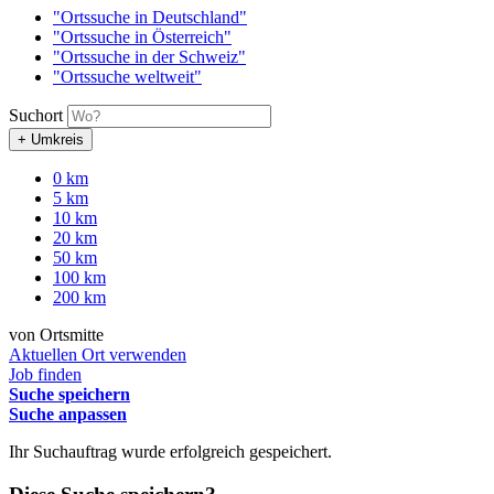
"Ortssuche in Deutschland"
"Ortssuche in Österreich"
"Ortssuche in der Schweiz"
"Ortssuche weltweit"
Suchort
+ Umkreis
0 km
5 km
10 km
20 km
50 km
100 km
200 km
von Ortsmitte
Aktuellen Ort verwenden
Job finden
Suche speichern
Suche anpassen
Ihr Suchauftrag wurde erfolgreich gespeichert.