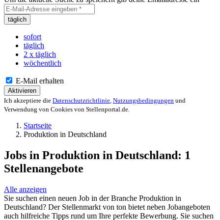
täglich
sofort
täglich
2 x täglich
wöchentlich
E-Mail erhalten
Aktivieren
Ich akzeptiere die
Datenschutzrichtlinie
,
Nutzungsbedingungen
und
Verwendung von Cookies von Stellenportal.de.
Startseite
Produktion in Deutschland
Jobs in Produktion in Deutschland
:
1
Stellenangebote
Alle anzeigen
Sie suchen einen neuen Job in der Branche Produktion in
Deutschland? Der Stellenmarkt von ton bietet neben Jobangeboten
auch hilfreiche Tipps rund um Ihre perfekte Bewerbung. Sie suchen