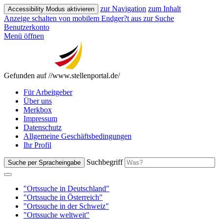
zur Navigation
zum Inhalt
Accessibility Modus aktivieren
Anzeige schalten von mobilem Endger?t aus
zur Suche
Benutzerkonto
Menü öffnen
Gefunden auf //www.stellenportal.de/
Für Arbeitgeber
Über uns
Merkbox
Impressum
Datenschutz
Allgemeine Geschäftsbedingungen
Ihr Profil
Suchbegriff
Suche per Spracheingabe
"Ortssuche in Deutschland"
"Ortssuche in Österreich"
"Ortssuche in der Schweiz"
"Ortssuche weltweit"