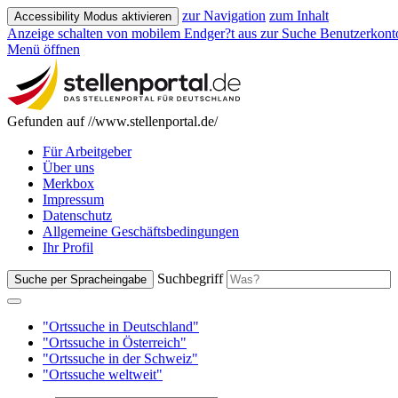
zur Navigation
zum Inhalt
Accessibility Modus aktivieren
Anzeige schalten von mobilem Endger?t aus
zur Suche
Benutzerkont
Menü öffnen
Gefunden auf //www.stellenportal.de/
Für Arbeitgeber
Über uns
Merkbox
Impressum
Datenschutz
Allgemeine Geschäftsbedingungen
Ihr Profil
Suchbegriff
Suche per Spracheingabe
"Ortssuche in Deutschland"
"Ortssuche in Österreich"
"Ortssuche in der Schweiz"
"Ortssuche weltweit"