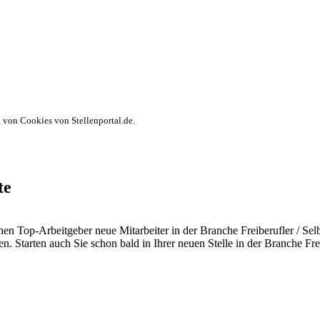
von Cookies von Stellenportal.de.
te
n Top-Arbeitgeber neue Mitarbeiter in der Branche Freiberufler / Selb
tarten auch Sie schon bald in Ihrer neuen Stelle in der Branche Freibe