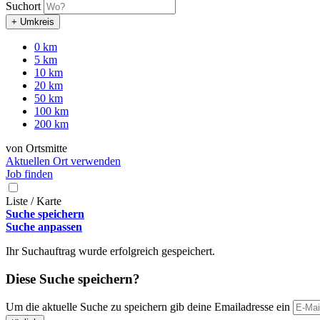
Suchort
+ Umkreis
0 km
5 km
10 km
20 km
50 km
100 km
200 km
von Ortsmitte
Aktuellen Ort verwenden
Job finden
Liste / Karte
Suche speichern
Suche anpassen
Ihr Suchauftrag wurde erfolgreich gespeichert.
Diese Suche speichern?
Um die aktuelle Suche zu speichern gib deine Emailadresse ein