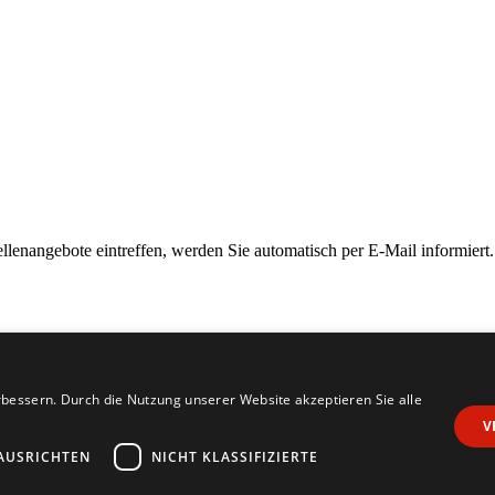
ellenangebote eintreffen, werden Sie automatisch per E-Mail informiert.
bessern. Durch die Nutzung unserer Website akzeptieren Sie alle
g
V
AUSRICHTEN
NICHT KLASSIFIZIERTE