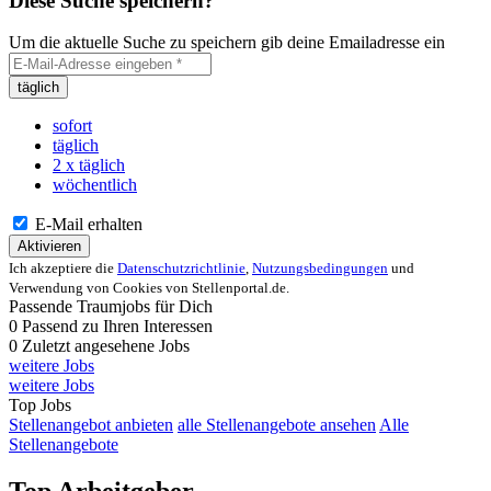
Diese Suche speichern?
Um die aktuelle Suche zu speichern gib deine Emailadresse ein
täglich
sofort
täglich
2 x täglich
wöchentlich
E-Mail erhalten
Aktivieren
Ich akzeptiere die
Datenschutzrichtlinie
,
Nutzungsbedingungen
und
Verwendung von Cookies von Stellenportal.de.
Passende Traumjobs für Dich
0
Passend zu Ihren Interessen
0
Zuletzt angesehene Jobs
weitere Jobs
weitere Jobs
Top Jobs
Stellenangebot anbieten
alle Stellenangebote ansehen
Alle
Stellenangebote