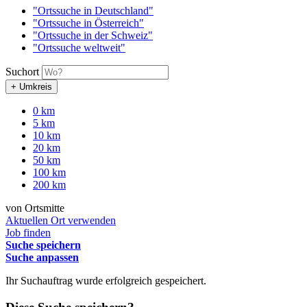
"Ortssuche in Deutschland"
"Ortssuche in Österreich"
"Ortssuche in der Schweiz"
"Ortssuche weltweit"
Suchort
+ Umkreis
0 km
5 km
10 km
20 km
50 km
100 km
200 km
von Ortsmitte
Aktuellen Ort verwenden
Job finden
Suche speichern
Suche anpassen
Ihr Suchauftrag wurde erfolgreich gespeichert.