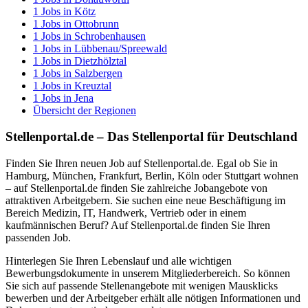
1
Jobs in
Kötz
1
Jobs in
Ottobrunn
1
Jobs in
Schrobenhausen
1
Jobs in
Lübbenau/Spreewald
1
Jobs in
Dietzhölztal
1
Jobs in
Salzbergen
1
Jobs in
Kreuztal
1
Jobs in
Jena
Übersicht der Regionen
Stellenportal.de – Das Stellenportal für Deutschland
Finden Sie Ihren neuen Job auf Stellenportal.de. Egal ob Sie in
Hamburg, München, Frankfurt, Berlin, Köln oder Stuttgart wohnen
– auf Stellenportal.de finden Sie zahlreiche Jobangebote von
attraktiven Arbeitgebern. Sie suchen eine neue Beschäftigung im
Bereich Medizin, IT, Handwerk, Vertrieb oder in einem
kaufmännischen Beruf? Auf Stellenportal.de finden Sie Ihren
passenden Job.
Hinterlegen Sie Ihren Lebenslauf und alle wichtigen
Bewerbungsdokumente in unserem Mitgliederbereich. So können
Sie sich auf passende Stellenangebote mit wenigen Mausklicks
bewerben und der Arbeitgeber erhält alle nötigen Informationen und