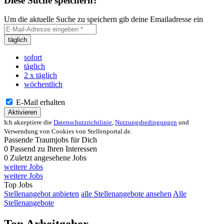
Diese Suche speichern?
Um die aktuelle Suche zu speichern gib deine Emailadresse ein
täglich
sofort
täglich
2 x täglich
wöchentlich
E-Mail erhalten
Aktivieren
Ich akzeptiere die
Datenschutzrichtlinie
,
Nutzungsbedingungen
und
Verwendung von Cookies von Stellenportal.de.
Passende Traumjobs für Dich
0
Passend zu Ihren Interessen
0
Zuletzt angesehene Jobs
weitere Jobs
weitere Jobs
Top Jobs
Stellenangebot anbieten
alle Stellenangebote ansehen
Alle
Stellenangebote