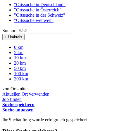
"Ortssuche in Deutschland"
"Ortssuche in Österreich"
"Ortssuche in der Schweiz"
"Ortssuche weltweit"
Suchort
+ Umkreis
0 km
5 km
10 km
20 km
50 km
100 km
200 km
von Ortsmitte
Aktuellen Ort verwenden
Job finden
Suche speichern
Suche anpassen
Ihr Suchauftrag wurde erfolgreich gespeichert.