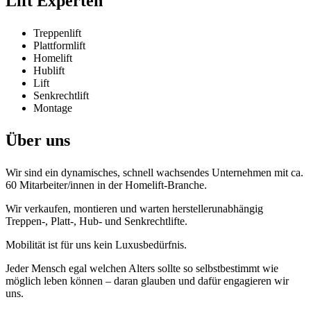
Lift Experten
Treppenlift
Plattformlift
Homelift
Hublift
Lift
Senkrechtlift
Montage
Über uns
Wir sind ein dynamisches, schnell wachsendes Unternehmen mit ca.
60 Mitarbeiter/innen in der Homelift-Branche.
Wir verkaufen, montieren und warten herstellerunabhängig
Treppen-, Platt-, Hub- und Senkrechtlifte.
Mobilität ist für uns kein Luxusbedürfnis.
Jeder Mensch egal welchen Alters sollte so selbstbestimmt wie
möglich leben können – daran glauben und dafür engagieren wir
uns.