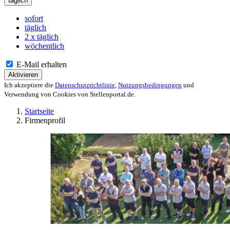
täglich
sofort
täglich
2 x täglich
wöchentlich
E-Mail erhalten
Aktivieren
Ich akzeptiere die
Datenschutzrichtlinie
,
Nutzungsbedingungen
und
Verwendung von Cookies von Stellenportal.de.
Startseite
Firmenprofil