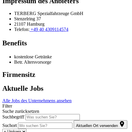
Impressum des Anbieters
TERBERG Spezialfahrzeuge GmbH
Stenzelring 37
21107 Hamburg
Telefon:
+49 40 4309114574
Benefits
kostenlose Getränke
Betr. Altersvorsorge
Firmensitz
Aktuelle Jobs
Alle Jobs des Unternehmens ansehen
Filter
Suche zurücksetzen
Suchbegriff
Suchort
Aktuellen Ort verwenden