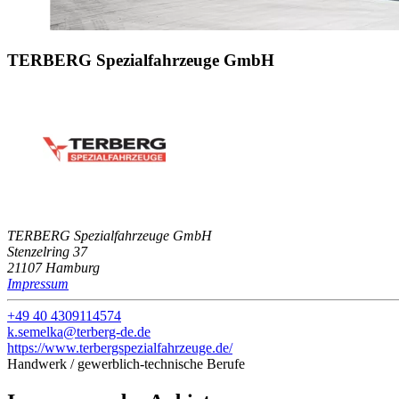
TERBERG Spezialfahrzeuge GmbH
TERBERG Spezialfahrzeuge GmbH
Stenzelring 37
21107 Hamburg
Impressum
+49 40 4309114574
k.semelka@terberg-de.de
https://www.terbergspezialfahrzeuge.de/
Handwerk / gewerblich-technische Berufe