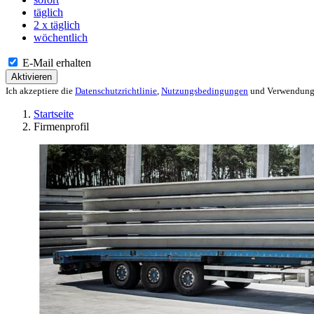
täglich
2 x täglich
wöchentlich
E-Mail erhalten
Aktivieren
Ich akzeptiere die
Datenschutzrichtlinie
,
Nutzungsbedingungen
und Verwendung 
Startseite
Firmenprofil