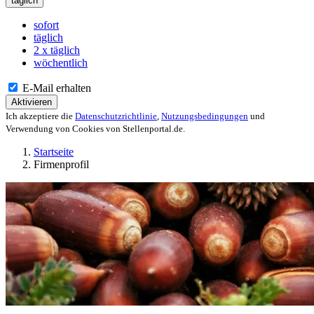
täglich
sofort
täglich
2 x täglich
wöchentlich
E-Mail erhalten
Aktivieren
Ich akzeptiere die
Datenschutzrichtlinie
,
Nutzungsbedingungen
und
Verwendung von Cookies von Stellenportal.de.
Startseite
Firmenprofil